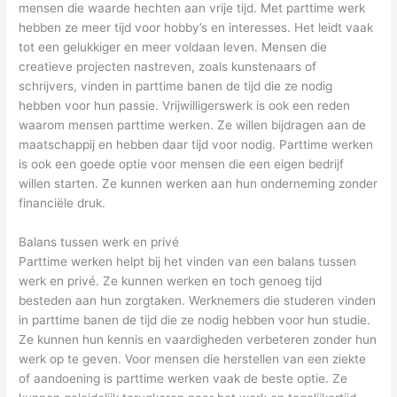
mensen die waarde hechten aan vrije tijd. Met parttime werk
hebben ze meer tijd voor hobby’s en interesses. Het leidt vaak
tot een gelukkiger en meer voldaan leven. Mensen die
creatieve projecten nastreven, zoals kunstenaars of
schrijvers, vinden in parttime banen de tijd die ze nodig
hebben voor hun passie. Vrijwilligerswerk is ook een reden
waarom mensen parttime werken. Ze willen bijdragen aan de
maatschappij en hebben daar tijd voor nodig. Parttime werken
is ook een goede optie voor mensen die een eigen bedrijf
willen starten. Ze kunnen werken aan hun onderneming zonder
financiële druk.
Balans tussen werk en privé
Parttime werken helpt bij het vinden van een balans tussen
werk en privé. Ze kunnen werken en toch genoeg tijd
besteden aan hun zorgtaken. Werknemers die studeren vinden
in parttime banen de tijd die ze nodig hebben voor hun studie.
Ze kunnen hun kennis en vaardigheden verbeteren zonder hun
werk op te geven. Voor mensen die herstellen van een ziekte
of aandoening is parttime werken vaak de beste optie. Ze